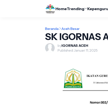
Home
Trending
Kepengur
Beranda
Aceh Besar
SK IGORNAS 
by
IGORNAS ACEH
Published:
Januari 11, 2025