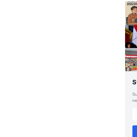
S
Su
ne