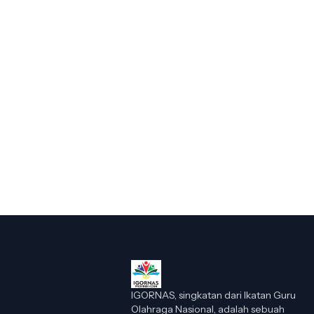
IGORNAS, singkatan dari Ikatan Guru
Olahraga Nasional, adalah sebuah